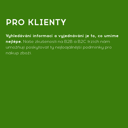
PRO KLIENTY
Vyhledávání informací a vyjednávání je to, co umíme
nejlépe.
Naše zkušenosti na B2B a B2C trzích nám
umožňují poskytovat ty nejloajálnější podmínky pro
nákup zboží.