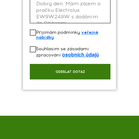
Přijímám podmínky
veřejné
nabídky
Souhlasím se zásadami
osobních údajů
zpracování
ODESLAT DOTAZ