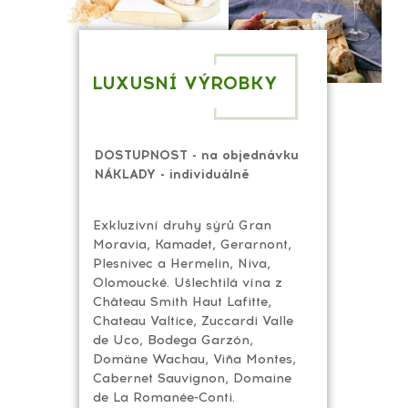
LUXUSNÍ VÝROBKY
DOSTUPNOST - na objednávku
NÁKLADY - individuálně
Exkluzivní druhy sýrů Gran
Moravia, Kamadet, Gerarnont,
Plesnivec a Hermelin, Niva,
Olomoucké. Ušlechtilá vína z
Château Smith Haut Lafitte,
Chateau Valtice, Zuccardi Valle
de Uco, Bodega Garzón,
Domäne Wachau, Viña Montes,
Cabernet Sauvignon, Domaine
de La Romanée-Conti.