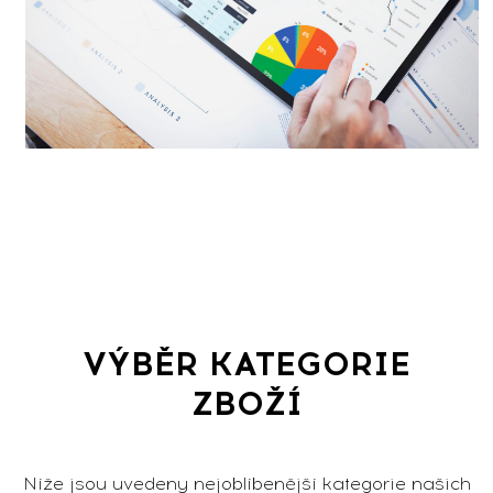
VÝBĚR KATEGORIE
ZBOŽÍ
Níže jsou uvedeny nejoblíbenější kategorie našich