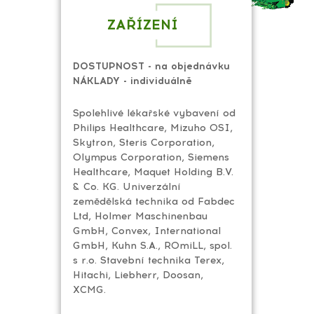
ZAŘÍZENÍ
DOSTUPNOST - na objednávku
NÁKLADY - individuálně
Spolehlivé lékařské vybavení od
Philips Healthcare, Mizuho OSI,
Skytron, Steris Corporation,
Olympus Corporation, Siemens
Healthcare, Maquet Holding B.V.
& Co. KG. Univerzální
zemědělská technika od Fabdec
Ltd, Holmer Maschinenbau
GmbH, Convex, International
GmbH, Kuhn S.A., ROmiLL, spol.
s r.o. Stavební technika Terex,
Hitachi, Liebherr, Doosan,
XCMG.