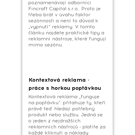
poznamenávají odborníci
Fincraft Capital s.r.o.. Proto je
třeba brát v úvahu faktor
sezónnosti a není to důvod k
„vypnutí“ reklamy. V tomto
článku najdete praktické tipy a
reklamní nástroje, které fungují
mimo sezónu.
Kontextová reklama -
práce s horkou poptávkou
Kontextová reklama „funguje
na poptávku“: přitahuje ty, kteří
právě teď hledají potřebný
produkt nebo službu. Jedná se
o jeden z nejdražších
reklamních nástrojů - platíte za
každé kliknutí a náklady