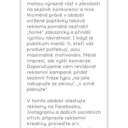
mohou výrazně růst v závislosti
na sezóně, konkurenci a nice.
Nicméně právě v období
snížené poptávky taková
reklama pomáhá neztratit
„horké“ zákazníky a přináší
rychlou návratnost. I když je
publikum menší, ti, kteří váš
produkt potřebují, jsou
maximálně motivováni. Méně
impresí, ale vyšší konverze.
Doporučujeme vám revidovat
reklamní kampaně, přidat
sezónní fráze typu „na jaře
nakupujte se slevou“, „v zimě
plánujte“.
V tomto období otestujte
reklamy na Facebooku,
Instagramu a dalších sociálních
sítích: připravte reklamní
kreativy, proveďte a/v