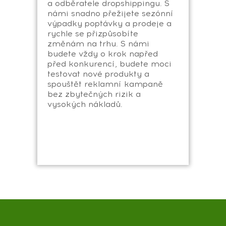
a odběratele dropshippingu. S
námi snadno přežijete sezónní
výpadky poptávky a prodeje a
rychle se přizpůsobíte
změnám na trhu. S námi
budete vždy o krok napřed
před konkurencí, budete moci
testovat nové produkty a
spouštět reklamní kampaně
bez zbytečných rizik a
vysokých nákladů.