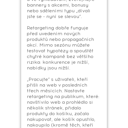
bannery s akcemi, bonusy
nebo sděleními typu „dívali
jste se - nyní se slevou“.
Retargeting dobře funguje
před uvedením nových
produktů nebo propagačních
akcí. Mimo sezónu můžete
testovat hypotézy a spouštět
chytré kampaně bez většího
rizika: konkurence je nižší,
nabídky jsou nižší.
„Pracujte“ s uživateli, kteří
přišli na web v posledních
třech měsících. Nastavte
retargeting na publikum, které:
navštívilo web a prohlédlo si
několik stránek, přidalo
produkty do košíku, začalo
nakupovat, ale košík opustilo,
nakoupilo (kromě těch, kteří