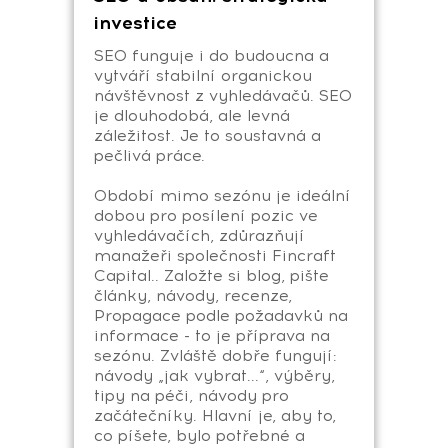
investice
SEO funguje i do budoucna a
vytváří stabilní organickou
návštěvnost z vyhledávačů. SEO
je dlouhodobá, ale levná
záležitost. Je to soustavná a
pečlivá práce.
Období mimo sezónu je ideální
dobou pro posílení pozic ve
vyhledávačích, zdůrazňují
manažeři společnosti Fincraft
Capital.. Založte si blog, pište
články, návody, recenze,
Propagace podle požadavků na
informace - to je příprava na
sezónu. Zvláště dobře fungují:
návody „jak vybrat...“, výběry,
tipy na péči, návody pro
začátečníky. Hlavní je, aby to,
co píšete, bylo potřebné a