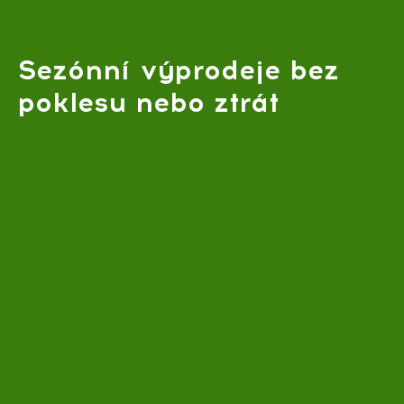
Sezónní výprodeje bez
poklesu nebo ztrát