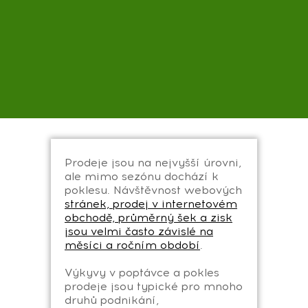
Prodeje jsou na nejvyšší úrovni,
ale mimo sezónu dochází k
poklesu. Návštěvnost webových
stránek, prodej v internetovém
obchodě, průměrný šek a zisk
jsou velmi často závislé na
měsíci a ročním období
.
Výkyvy v poptávce a pokles
prodeje jsou typické pro mnoho
druhů podnikání,