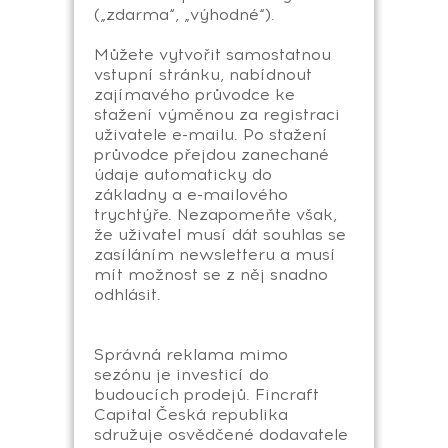
(„zdarma“, „výhodné“).
Můžete vytvořit samostatnou
vstupní stránku, nabídnout
zajímavého průvodce ke
stažení výměnou za registraci
uživatele e-mailu. Po stažení
průvodce přejdou zanechané
údaje automaticky do
základny a e-mailového
trychtýře. Nezapomeňte však,
že uživatel musí dát souhlas se
zasíláním newsletteru a musí
mít možnost se z něj snadno
odhlásit.
Správná reklama mimo
sezónu je investicí do
budoucích prodejů. Fincraft
Capital Česká republika
sdružuje osvědčené dodavatele