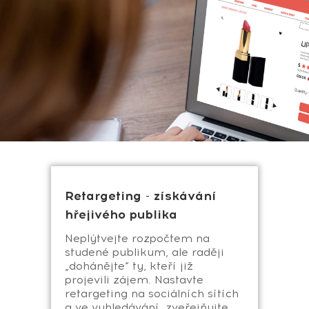
Retargeting - získávání
hřejivého publika
Neplýtvejte rozpočtem na
studené publikum, ale raději
„dohánějte“ ty, kteří již
projevili zájem. Nastavte
retargeting na sociálních sítích
a ve vyhledávání, zveřejňujte