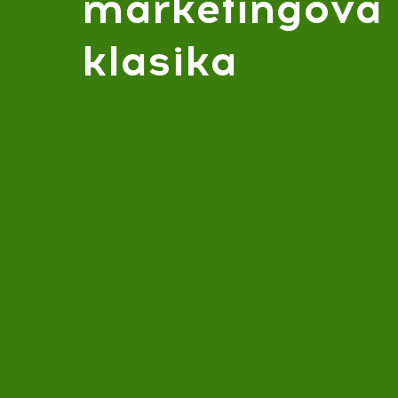
marketingová
klasika