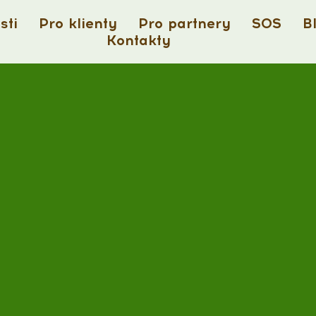
sti
Pro klienty
Pro partnery
SOS
B
Kontakty