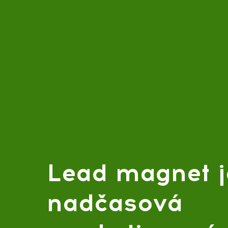
Lead magnet j
nadčasová