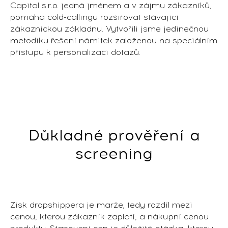
Capital s.r.o. jedná jménem a v zájmu zákazníků,
pomáhá cold-callingu rozšiřovat stávající
zákaznickou základnu. Vytvořili jsme jedinečnou
metodiku řešení námitek založenou na speciálním
přístupu k personalizaci dotazů.
Důkladné prověření a
screening
Zisk dropshippera je marže, tedy rozdíl mezi
cenou, kterou zákazník zaplatí, a nákupní cenou