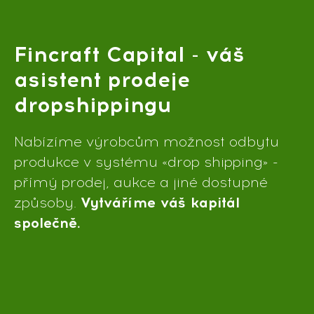
Fincraft Capital - váš
asistent prodeje
dropshippingu
Nabízíme výrobcům možnost odbytu
produkce v systému «drop shipping» -
přímý prodej, aukce a jiné dostupné
způsoby.
Vytváříme váš kapitál
společně.