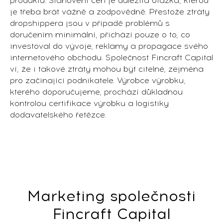
produktu. Stanovení cen je důležitá otázka, kterou
je třeba brát vážně a zodpovědně. Přestože ztráty
dropshippera jsou v případě problémů s
doručením minimální, přichází pouze o to, co
investoval do vývoje, reklamy a propagace svého
internetového obchodu. Společnost Fincraft Capital
ví, že i takové ztráty mohou být citelné, zejména
pro začínající podnikatele. Výrobce výrobku,
kterého doporučujeme, prochází důkladnou
kontrolou certifikace výrobku a logistiky
dodavatelského řetězce.
Marketing společnosti
Fincraft Capital