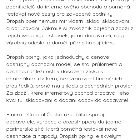
podnikatelů do internetového obchodu a pomáhá
testovat nové cesty pro zavedené podniky.
Dropshipper nemusí mít vlastní sklad, skladování
a doručování. Jakmile si zákazník objedná zboží z
jejich webových stránek, je na dodavateli, aby
výrobky odeslal a doručil přímo kupujícímu.
Dropshipping, jako jednoduchý a cenově
dostupný obchodní model, se stal průlomem a
úžasnou příležitostí k dosažení zisku s
minimálním rizikem, bez zmrazení finančních
prostředků, pronájmu skladu a obchodních prostor.
Za zboží, které internetový obchod prodává, jeho
kvalitu, skladování a dodání odpovídá dodavatel.
Fincraft Capital Česká republika spojuje
dodavatele, výrobce a dropshippery do jediné
partnerské sítě, která pomáhá testovat nové
destinace a nápady. Dropshipping je skvělým