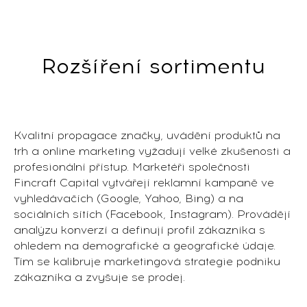
Rozšíření sortimentu
Kvalitní propagace značky, uvádění produktů na
trh a online marketing vyžadují velké zkušenosti a
profesionální přístup. Marketéři společnosti
Fincraft Capital vytvářejí reklamní kampaně ve
vyhledávačích (Google, Yahoo, Bing) a na
sociálních sítích (Facebook, Instagram). Provádějí
analýzu konverzí a definují profil zákazníka s
ohledem na demografické a geografické údaje.
Tím se kalibruje marketingová strategie podniku
zákazníka a zvyšuje se prodej.