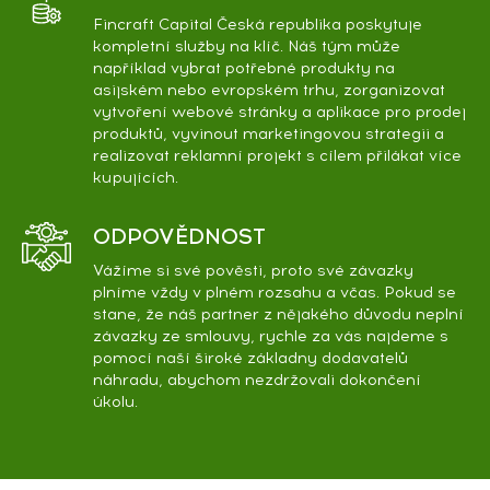
Fincraft Capital Česká republika poskytuje
kompletní služby na klíč. Náš tým může
například vybrat potřebné produkty na
asijském nebo evropském trhu, zorganizovat
vytvoření webové stránky a aplikace pro prodej
produktů, vyvinout marketingovou strategii a
realizovat reklamní projekt s cílem přilákat více
kupujících.
ODPOVĚDNOST
Vážíme si své pověsti, proto své závazky
plníme vždy v plném rozsahu a včas. Pokud se
stane, že náš partner z nějakého důvodu neplní
závazky ze smlouvy, rychle za vás najdeme s
pomocí naší široké základny dodavatelů
náhradu, abychom nezdržovali dokončení
úkolu.