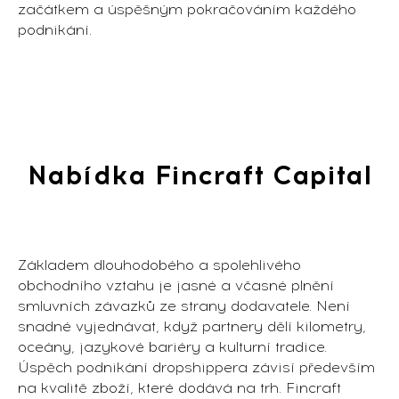
začátkem a úspěšným pokračováním každého
podnikání.
Nabídka Fincraft Capital
Základem dlouhodobého a spolehlivého
obchodního vztahu je jasné a včasné plnění
smluvních závazků ze strany dodavatele. Není
snadné vyjednávat, když partnery dělí kilometry,
oceány, jazykové bariéry a kulturní tradice.
Úspěch podnikání dropshippera závisí především
na kvalitě zboží, které dodává na trh. Fincraft