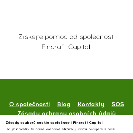
Získejte pomoc od společnosti
Fincraft Capital!
O společnosti
Blog
Kontakty
SOS
Zásady ochrany osobních údajů
Veřejná nabídka
Zásady souborů cookie společnosti Fincraft Capital
Když navštívíte naše webové stránky, komunikujete s naší