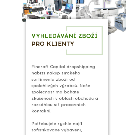
VYHLEDÁVÁNÍ ZBOŽÍ
PRO KLIENTY
Fincraft Capital dropshipping
nabízí nákup širokého
sortimentu zboží od
spolehlivých výrobců. Naše
společnost má bohaté
zkušenosti v oblasti obchodu a
rozsáhlou síť pracovních
kontaktů.
Potřebujete rychle najít
sofistikované vybavení,