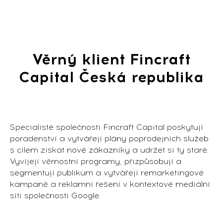
Věrný klient Fincraft
Capital Česká republika
Specialisté společnosti Fincraft Capital poskytují
poradenství a vytvářejí plány poprodejních služeb
s cílem získat nové zákazníky a udržet si ty staré.
Vyvíjejí věrnostní programy, přizpůsobují a
segmentují publikum a vytvářejí remarketingové
kampaně a reklamní řešení v kontextové mediální
síti společnosti Google.