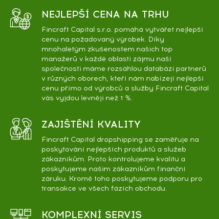
NEJLEPŠÍ CENA NA TRHU
Fincraft Capital s.r.o. pomáhá vytvářet nejlepší
cenu na požadovaný výrobek. Díky
mnohaletým zkušenostem našich top
manažerů v každé oblasti zájmu naší
společnosti máme rozsáhlou databázi partnerů
v různých oborech, kteří nám nabízejí nejlepší
cenu přímo od výrobců a služby Fincraft Capital
vás vyjdou levněji než 1 %.
ZAJIŠTĚNÍ KVALITY
Fincraft Capital dropshipping se zaměřuje na
poskytování nejlepších produktů a služeb
zákazníkům. Proto kontrolujeme kvalitu a
poskytujeme našim zákazníkům finanční
záruku. Kromě toho poskytujeme podporu pro
transakce ve všech fázích obchodu.
KOMPLEXNÍ SERVIS