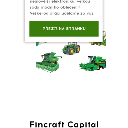
nejnovější elektroniku, velkou
sadu módního oblečení?
Veškerou práci uděláme za vás.
PŘEJÍT NA STRÁNKU
Fincraft Capital